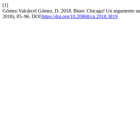
[1]
Gómez-Valcárcel Gómez, D. 2018. Biuer. Chicago! Un argumento su
2018), 85–96. DOI:
https://doi.org/10.20868/cn.2018.3819
.