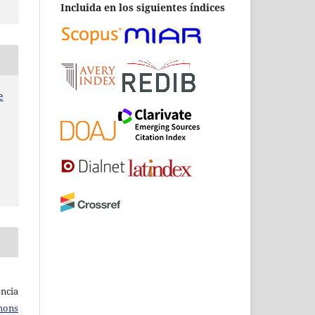
Incluida en los siguientes índices
e
ncia
mons