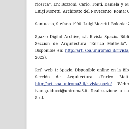
ricerca”. En: Bozzoni, Carlo, Fonti, Daniela y M
Luigi Moretti. Architetto del Novecento. Roma:
Santuccio, Stefano 1990. Luigi Moretti. Bolonia: Z
Spazio Digital Archive, s.f. Rivista Spazio. Bib
Sección de Arquitectura “Enrico Mattiello”
Disponible en:
http://arti.sba.uniroma3.it/rivista
2025).
Ref. web 1: Spazio. Disponible online en la Bi
Sección de Arquitectura «Enrico Matt
http://arti.sba.uniroma3.it/rivistaspazio/
Webmas
ivan.guiducci@uniroma3.it. Realizzazione a c
S.r.l.