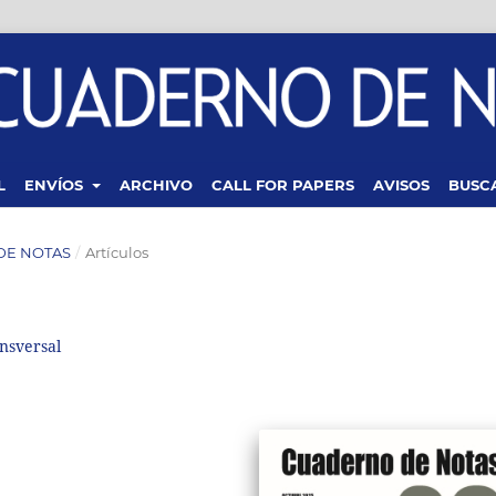
L
ENVÍOS
ARCHIVO
CALL FOR PAPERS
AVISOS
BUSC
 DE NOTAS
/
Artículos
nsversal