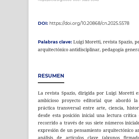
DOI:
https://doi.org/10.20868/cn.2025.5578
Luigi Moretti, revista Spazio, 
Palabras clave:
arquitectónico antidisciplinar, pedagogía genera
RESUMEN
La revista Spazio, dirigida por Luigi Moretti 
ambicioso proyecto editorial que abordó l
práctica transversal entre arte, ciencia, hist
desde esta posición inicial una lectura crític
recorrido a través de sus siete números inicia
expresión de un pensamiento arquitectónico ant
análisis de artículos clave (algunos firma