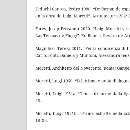
Feduchi Canosa, Pedro 1990. “De forma; de espa
en la obra de Luigi Moretti”. Arquitectura 282: 
Forés, Josep Ferrando 2020. “Luigi Moretti y l
Las Termas de Fiuggi”. En Blanco. Revista de Ar
Magnifico, Teresa 2011. “Per la conoscenza di Lu
Carlo, Fonti, Daniela y Muntoni, Alessandra (eds.
Moretti. Architetto del Novecento. Roma: Gange
Moretti, Luigi 1950. “Eclettismo e unità di lingua
Moretti, Luigi 1951a. “Genesi di forme dalla fi
45.
Moretti, Luigi 1951b. “Forme astratte nella sc
18–26.