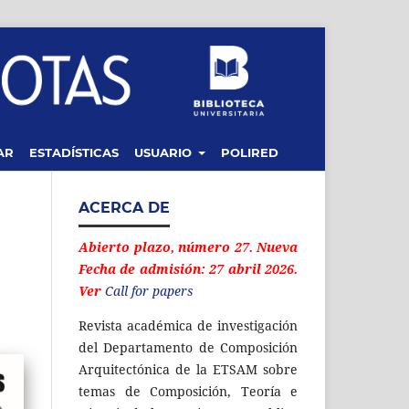
AR
ESTADÍSTICAS
USUARIO
POLIRED
ACERCA DE
Abierto plazo, número 27. Nueva
Fecha de admisión: 27 abril 2026.
Ver
Call for papers
Revista académica de investigación
del Departamento de Composición
Arquitectónica de la ETSAM sobre
temas de Composición, Teoría e