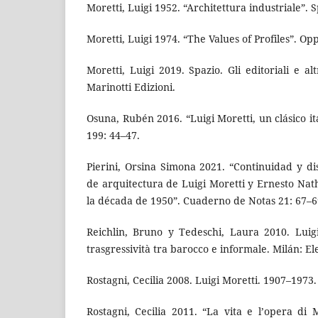
Moretti, Luigi 1952. “Architettura industriale”. S
Moretti, Luigi 1974. “The Values of Profiles”. Op
Moretti, Luigi 2019. Spazio. Gli editoriali e altr
Marinotti Edizioni.
Osuna, Rubén 2016. “Luigi Moretti, un clásico it
199: 44–47.
Pierini, Orsina Simona 2021. “Continuidad y di
de arquitectura de Luigi Moretti y Ernesto Nat
la década de 1950”. Cuaderno de Notas 21: 67–6
Reichlin, Bruno y Tedeschi, Laura 2010. Luig
trasgressività tra barocco e informale. Milán: El
Rostagni, Cecilia 2008. Luigi Moretti. 1907–1973.
Rostagni, Cecilia 2011. “La vita e l’opera di 