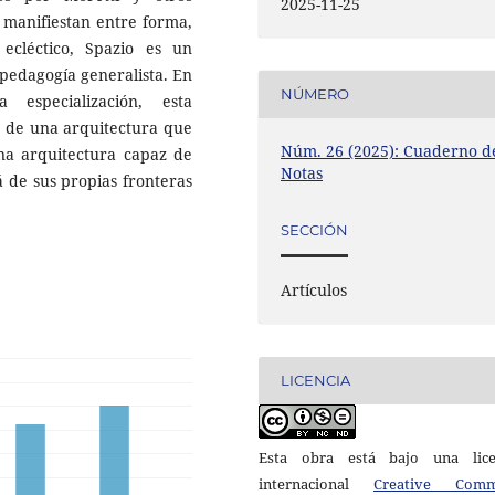
2025-11-25
e manifiestan entre forma,
ecléctico, Spazio es un
pedagogía generalista. En
NÚMERO
especialización, esta
ca de una arquitectura que
Núm. 26 (2025): Cuaderno d
Una arquitectura capaz de
Notas
 de sus propias fronteras
SECCIÓN
Artículos
LICENCIA
Esta obra está bajo una lice
internacional
Creative Com