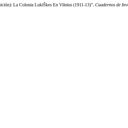
ición): La Colonia LukiŠkes En Vilnius (1911-13)”.
Cuadernos de Inve