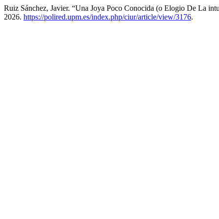
Ruiz Sánchez, Javier. “Una Joya Poco Conocida (o Elogio De La intu
2026.
https://polired.upm.es/index.php/ciur/article/view/3176
.