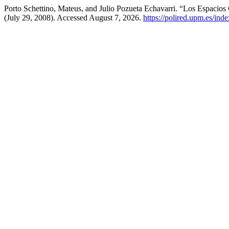
Porto Schettino, Mateus, and Julio Pozueta Echavarri. “Los Espacio
(July 29, 2008). Accessed August 7, 2026.
https://polired.upm.es/inde