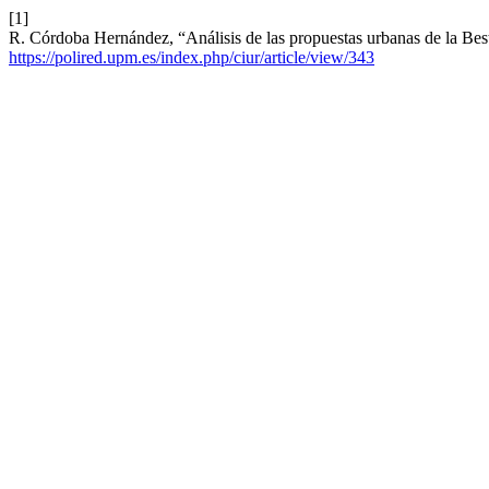
[1]
R. Córdoba Hernández, “Análisis de las propuestas urbanas de la Best
https://polired.upm.es/index.php/ciur/article/view/343