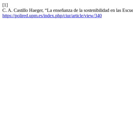
[1]
C. A. Castillo Haeger, “La enseñanza de la sostenibilidad en las Escu
https://polired.upm.es/index.php/ciur/article/view/340