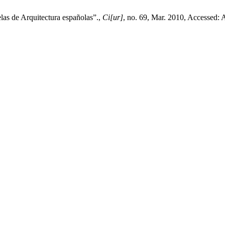
elas de Arquitectura españolas”.,
Ci[ur]
, no. 69, Mar. 2010, Accessed: 