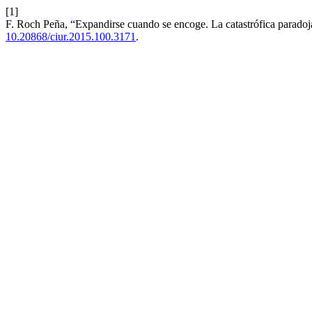
[1]
F. Roch Peña, “Expandirse cuando se encoge. La catastrófica parado
10.20868/ciur.2015.100.3171
.