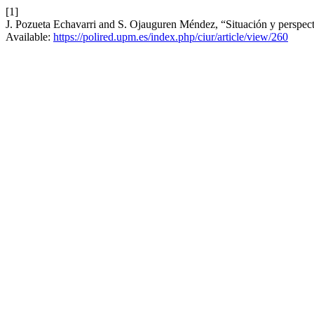
[1]
J. Pozueta Echavarri and S. Ojauguren Méndez, “Situación y perspecti
Available:
https://polired.upm.es/index.php/ciur/article/view/260