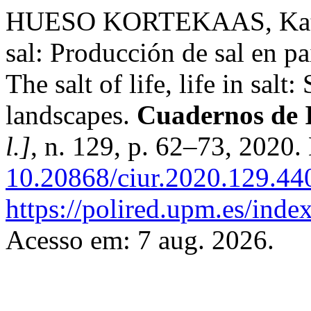
HUESO KORTEKAAS, Katia. L
sal: Producción de sal en pa
The salt of life, life in salt
landscapes.
Cuadernos de I
l.]
, n. 129, p. 62–73, 2020.
10.20868/ciur.2020.129.44
https://polired.upm.es/inde
Acesso em: 7 aug. 2026.