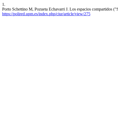
1.
Porto Schettino M, Pozueta Echavarri J. Los espacios compartidos (
https://polired.upm.es/index.php/ciur/article/view/275