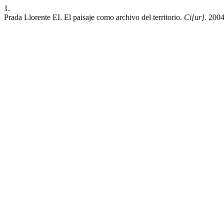
1.
Prada Llorente EI. El paisaje como archivo del territorio.
Ci[ur]
. 200