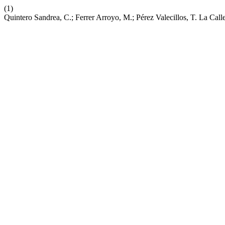
(1)
Quintero Sandrea, C.; Ferrer Arroyo, M.; Pérez Valecillos, T. La Ca