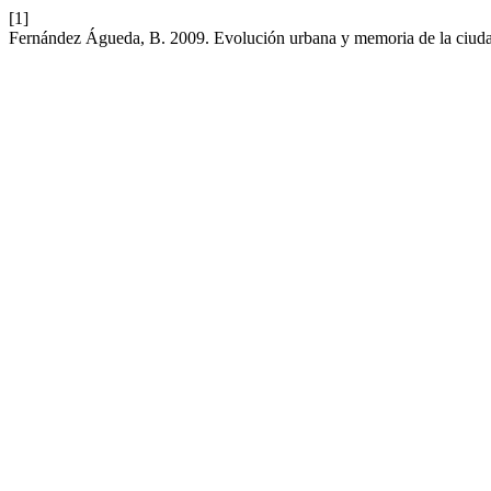
[1]
Fernández Águeda, B. 2009. Evolución urbana y memoria de la ciudad 