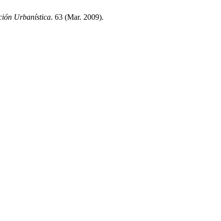
ción Urbanística
. 63 (Mar. 2009).