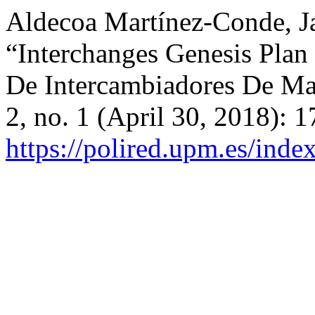
Aldecoa Martínez-Conde, Ja
“Interchanges Genesis Plan
De Intercambiadores De Ma
2, no. 1 (April 30, 2018): 
https://polired.upm.es/ind