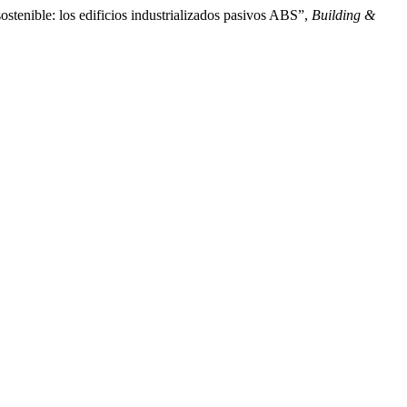
stenible: los edificios industrializados pasivos ABS”,
Building &