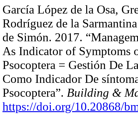
García López de la Osa, Gre
Rodríguez de la Sarmantina
de Simón. 2017. “Manageme
As Indicator of Symptoms of
Psocoptera = Gestión De L
Como Indicador De síntomas
Psocoptera”.
Building & M
https://doi.org/10.20868/b