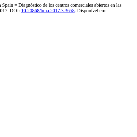
Spain = Diagnóstico de los centros comerciales abiertos en las
, 2017. DOI:
10.20868/bma.2017.3.3658
. Disponível em: