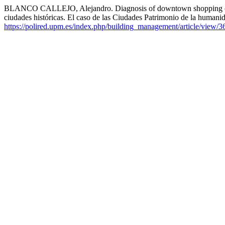
BLANCO CALLEJO, Alejandro. Diagnosis of downtown shopping centers in
ciudades históricas. El caso de las Ciudades Patrimonio de la human
https://polired.upm.es/index.php/building_management/article/view/3