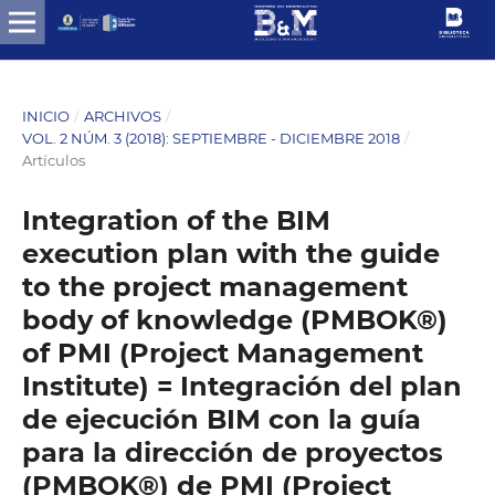
INICIO
/
ARCHIVOS
/
VOL. 2 NÚM. 3 (2018): SEPTIEMBRE - DICIEMBRE 2018
/
Artículos
Integration of the BIM
execution plan with the guide
to the project management
body of knowledge (PMBOK®)
of PMI (Project Management
Institute) = Integración del plan
de ejecución BIM con la guía
para la dirección de proyectos
(PMBOK®) de PMI (Project