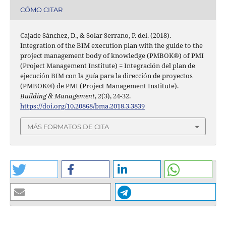
CÓMO CITAR
Cajade Sánchez, D., & Solar Serrano, P. del. (2018).
Integration of the BIM execution plan with the guide to the
project management body of knowledge (PMBOK®) of PMI
(Project Management Institute) = Integración del plan de
ejecución BIM con la guía para la dirección de proyectos
(PMBOK®) de PMI (Project Management Institute).
Building & Management
,
2
(3), 24-32.
https://doi.org/10.20868/bma.2018.3.3839
MÁS FORMATOS DE CITA