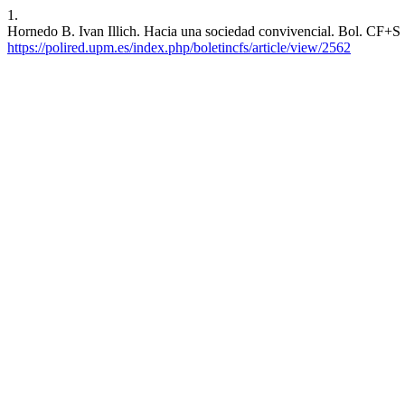
1.
Hornedo B. Ivan Illich. Hacia una sociedad convivencial. Bol. CF+S [
https://polired.upm.es/index.php/boletincfs/article/view/2562