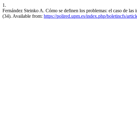
1.
Fernández Steinko A. Cómo se definen los problemas: el caso de las 
(34). Available from:
https://polired.upm.es/index.php/boletincfs/arti