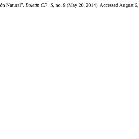
ión Natural”.
Boletín CF+S
, no. 9 (May 20, 2014). Accessed August 6