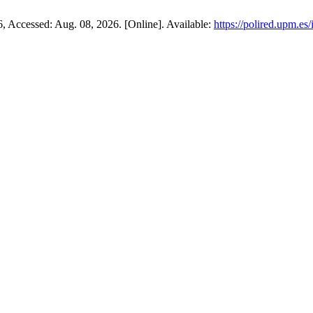
16, Accessed: Aug. 08, 2026. [Online]. Available:
https://polired.upm.es