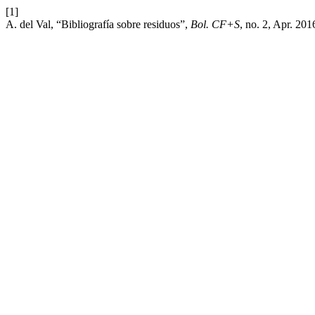
[1]
A. del Val, “Bibliografía sobre residuos”,
Bol. CF+S
, no. 2, Apr. 20