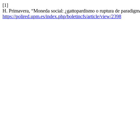
[1]
H. Primavera, “Moneda social: ¿gattopardismo o ruptura de paradig
https://polired.upm.es/index.php/boletincfs/article/view/2398