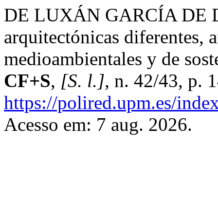
DE LUXÁN GARCÍA DE DIE
arquitectónicas diferentes, 
medioambientales y de soste
CF+S
,
[S. l.]
, n. 42/43, p.
https://polired.upm.es/inde
Acesso em: 7 aug. 2026.