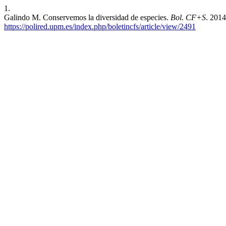
1.
Galindo M. Conservemos la diversidad de especies.
Bol. CF+S
. 2014
https://polired.upm.es/index.php/boletincfs/article/view/2491