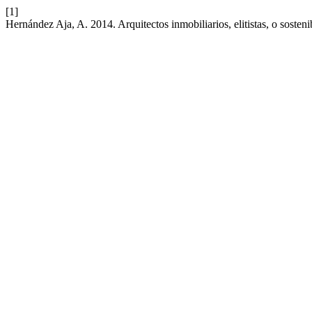
[1]
Hernández Aja, A. 2014. Arquitectos inmobiliarios, elitistas, o sosteni