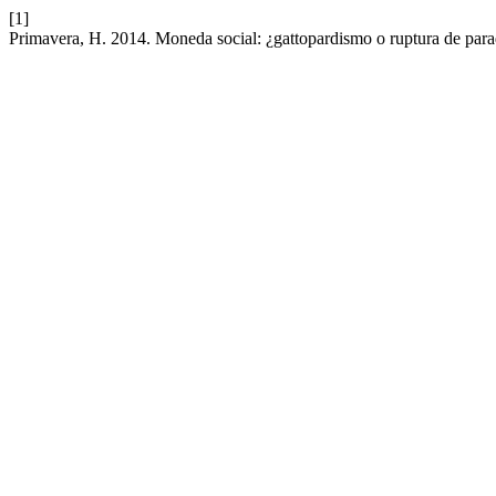
[1]
Primavera, H. 2014. Moneda social: ¿gattopardismo o ruptura de par