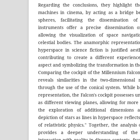
Regarding the conclusions, they highlight th
machines in cinema, by acting as a bridge be
spheres, facilitating the dissemination o
instruments offer a precise dissemination o
allowing the visualization of space navigat
celestial bodies. The anamorphic representatio
hyperspace in science fiction is justified aest
contributing to create a different experience
aspect and symbolizing the transformation in the
Comparing the cockpit of the Millennium Falc
reveals similarities in the two-dimensional 
through the use of the conical system. While b
representation, the Falcon's cockpit possesses u
as different viewing planes, allowing for mor
the exploration of additional dimensions 
depiction of stars as lines in hyperspace reflec
of relativistic physics." Together, the analysis
provides a deeper understanding of the 
interaction with reality in diverse contexts, f