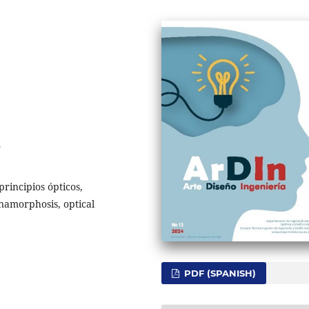
5
principios ópticos,
 anamorphosis, optical
PDF (SPANISH)