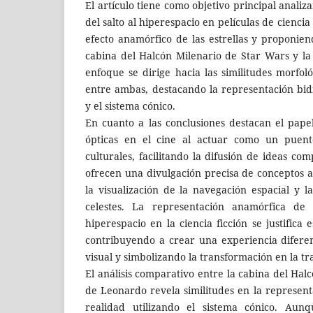
El artículo tiene como objetivo principal analiz
del salto al hiperespacio en películas de ciencia
efecto anamórfico de las estrellas y proponie
cabina del Halcón Milenario de Star Wars y l
enfoque se dirige hacia las similitudes morfoló
entre ambas, destacando la representación bid
y el sistema cónico.
En cuanto a las conclusiones destacan el pape
ópticas en el cine al actuar como un puente
culturales, facilitando la difusión de ideas com
ofrecen una divulgación precisa de conceptos 
la visualización de la navegación espacial y l
celestes. La representación anamórfica de e
hiperespacio en la ciencia ficción se justifica 
contribuyendo a crear una experiencia diferen
visual y simbolizando la transformación en la t
El análisis comparativo entre la cabina del Hal
de Leonardo revela similitudes en la represent
realidad utilizando el sistema cónico. Au