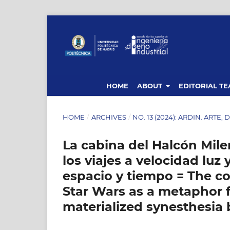
HOME
ABOUT
EDITORIAL T
HOME
/
ARCHIVES
/
NO. 13 (2024): ARDIN. ARTE,
La cabina del Halcón Mil
los viajes a velocidad luz
espacio y tiempo = The co
Star Wars as a metaphor f
materialized synesthesia