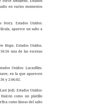
he Force Awakens. Estados
 salto en varios momentos
 Story. Estados Unidos:
elícula, aparece un salto a
ew Hope, Estados Unidos.
 56:56 una de las escenas
stados Unidos: Lucasfilm.
a nave, en la que aparecen
:36 y 2:06:02.
Last Jedi. Estados Unidos:
l Halcón como un platillo
fica como líneas del salto