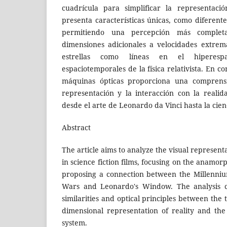
cuadrícula para simplificar la representaci
presenta características únicas, como diferente
permitiendo una percepción más complet
dimensiones adicionales a velocidades extrem
estrellas como líneas en el hiperespa
espaciotemporales de la física relativista. En con
máquinas ópticas proporciona una comprens
representación y la interacción con la realid
desde el arte de Leonardo da Vinci hasta la cien
Abstract
The article aims to analyze the visual represen
in science fiction films, focusing on the anamorp
proposing a connection between the Millennium
Wars and Leonardo's Window. The analysis c
similarities and optical principles between the
dimensional representation of reality and the 
system.