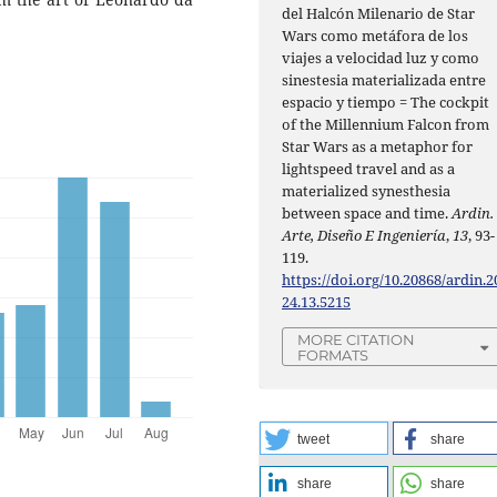
del Halcón Milenario de Star
Wars como metáfora de los
viajes a velocidad luz y como
sinestesia materializada entre
espacio y tiempo = The cockpit
of the Millennium Falcon from
Star Wars as a metaphor for
lightspeed travel and as a
materialized synesthesia
between space and time.
Ardin.
Arte, Diseño E Ingeniería
,
13
, 93-
119.
https://doi.org/10.20868/ardin.2
24.13.5215
MORE CITATION
FORMATS
tweet
share
share
share