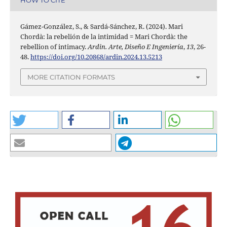
HOW TO CITE
Gámez-González, S., & Sardá-Sánchez, R. (2024). Mari
Chordà: la rebelión de la intimidad = Mari Chordà: the
rebellion of intimacy.
Ardin. Arte, Diseño E Ingeniería
,
13
, 26-
48.
https://doi.org/10.20868/ardin.2024.13.5213
MORE CITATION FORMATS