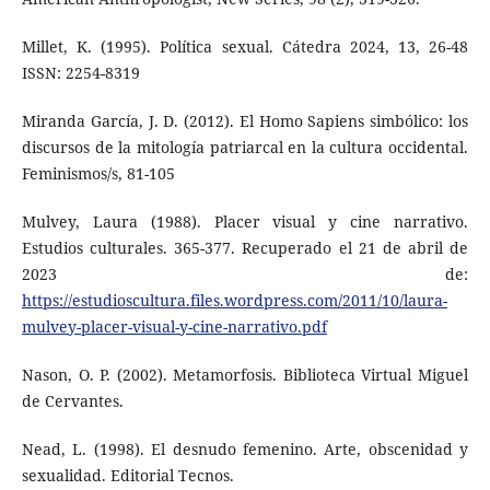
Millet, K. (1995). Política sexual. Cátedra 2024, 13, 26-48
ISSN: 2254-8319
Miranda García, J. D. (2012). El Homo Sapiens simbólico: los
discursos de la mitología patriarcal en la cultura occidental.
Feminismos/s, 81-105
Mulvey, Laura (1988). Placer visual y cine narrativo.
Estudios culturales. 365-377. Recuperado el 21 de abril de
2023 de:
https://estudioscultura.files.wordpress.com/2011/10/laura-
mulvey-placer-visual-y-cine-narrativo.pdf
Nason, O. P. (2002). Metamorfosis. Biblioteca Virtual Miguel
de Cervantes.
Nead, L. (1998). El desnudo femenino. Arte, obscenidad y
sexualidad. Editorial Tecnos.