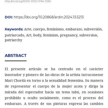
http://orcid.org/0000-0002-0164-3265
DOI:
https://doi.org/10.20868/ardin.2024.13.5213
Arte, cuerpo, feminismo, embarazo, subversión,
Keywords:
patriarcado, Art, body, feminism, pregnancy, subversion,
patriarchy
ABSTRACT
El presente artículo se ha centrado en el carácter
innovador y pionero de las obras de la artista tarraconense
Mari Chordà en torno a la sexualidad femenina. Su manera
de representar el cuerpo de la mujer acota y dirige la
mirada del espectador hacia un tema tabú, en ocasiones
prohibido u oculto socialmente, como es el proceso del
embarazo. A través de sus pinturas expresa las cambios