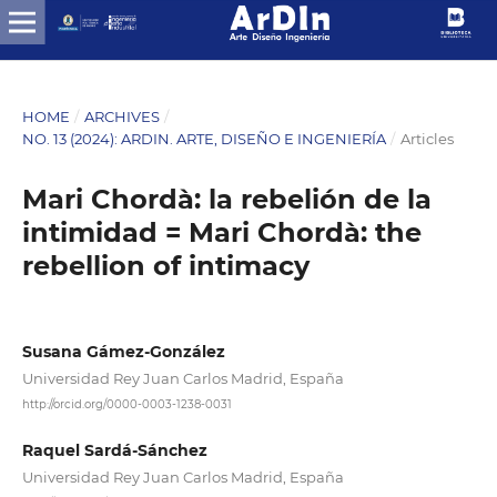
HOME
/
ARCHIVES
/
NO. 13 (2024): ARDIN. ARTE, DISEÑO E INGENIERÍA
/
Articles
Mari Chordà: la rebelión de la
intimidad = Mari Chordà: the
rebellion of intimacy
Susana Gámez-González
Universidad Rey Juan Carlos Madrid, España
http://orcid.org/0000-0003-1238-0031
Raquel Sardá-Sánchez
Universidad Rey Juan Carlos Madrid, España