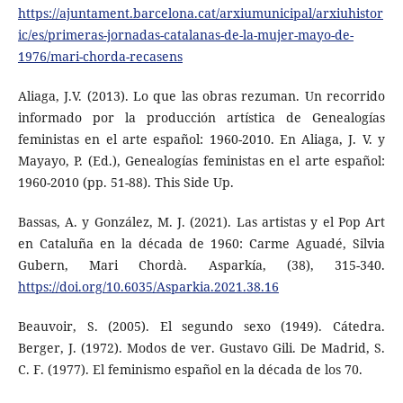
https://ajuntament.barcelona.cat/arxiumunicipal/arxiuhistor
ic/es/primeras-jornadas-catalanas-de-la-mujer-mayo-de-
1976/mari-chorda-recasens
Aliaga, J.V. (2013). Lo que las obras rezuman. Un recorrido
informado por la producción artística de Genealogías
feministas en el arte español: 1960-2010. En Aliaga, J. V. y
Mayayo, P. (Ed.), Genealogías feministas en el arte español:
1960-2010 (pp. 51-88). This Side Up.
Bassas, A. y González, M. J. (2021). Las artistas y el Pop Art
en Cataluña en la década de 1960: Carme Aguadé, Silvia
Gubern, Mari Chordà. Asparkía, (38), 315-340.
https://doi.org/10.6035/Asparkia.2021.38.16
Beauvoir, S. (2005). El segundo sexo (1949). Cátedra.
Berger, J. (1972). Modos de ver. Gustavo Gili. De Madrid, S.
C. F. (1977). El feminismo español en la década de los 70.