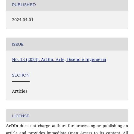
PUBLISHED
2024-04-01
ISSUE
No. 13 (2024): ArDIn. Arte, Diseño e Ingeniería
SECTION
Articles
LICENSE
ArDIn
does not charge authors for processing or publishing an
article and provides immediate Open Access to its content. All