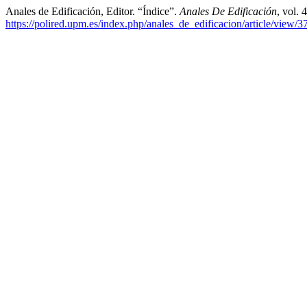
Anales de Edificación, Editor. “Índice”.
Anales De Edificación
, vol. 
https://polired.upm.es/index.php/anales_de_edificacion/article/view/3