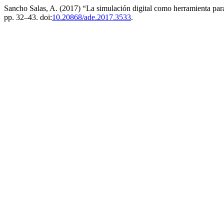
Sancho Salas, A. (2017) “La simulación digital como herramienta para
pp. 32–43. doi:
10.20868/ade.2017.3533
.