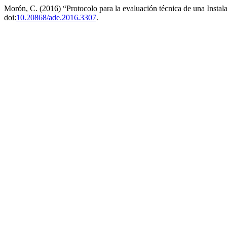
Morón, C. (2016) “Protocolo para la evaluación técnica de una Insta
doi:
10.20868/ade.2016.3307
.