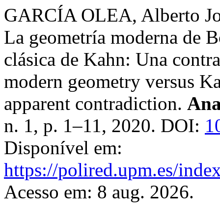
GARCÍA OLEA, Alberto J
La geometría moderna de Bo
clásica de Kahn: Una contra
modern geometry versus Kah
apparent contradiction.
Ana
n. 1, p. 1–11, 2020. DOI:
1
Disponível em:
https://polired.upm.es/inde
Acesso em: 8 aug. 2026.