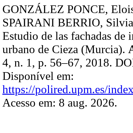
GONZÁLEZ PONCE, Elois
SPAIRANI BERRIO, Silvia
Estudio de las fachadas de 
urbano de Cieza (Murcia).
4, n. 1, p. 56–67, 2018. DO
Disponível em:
https://polired.upm.es/inde
Acesso em: 8 aug. 2026.