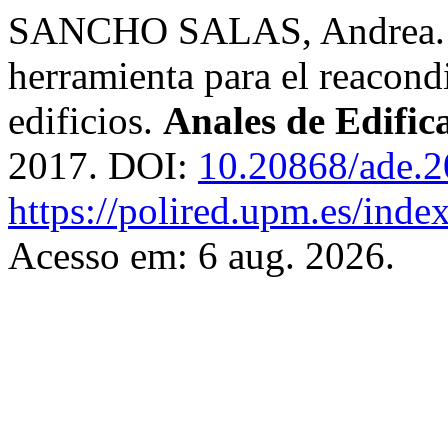
SANCHO SALAS, Andrea. La
herramienta para el reacond
edificios.
Anales de Edific
2017. DOI:
10.20868/ade.
https://polired.upm.es/inde
Acesso em: 6 aug. 2026.