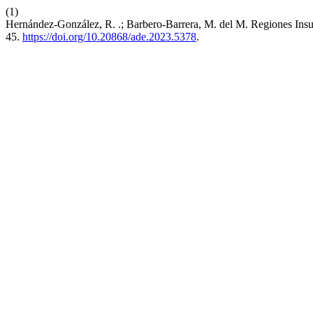
(1)
Hernández-González, R. .; Barbero-Barrera, M. del M. Regiones Insu
45.
https://doi.org/10.20868/ade.2023.5378
.