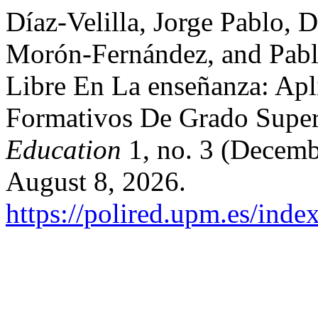
Díaz-Velilla, Jorge Pablo, 
Morón-Fernández, and Pabl
Libre En La enseñanza: Apl
Formativos De Grado Super
Education
1, no. 3 (Decemb
August 8, 2026.
https://polired.upm.es/inde