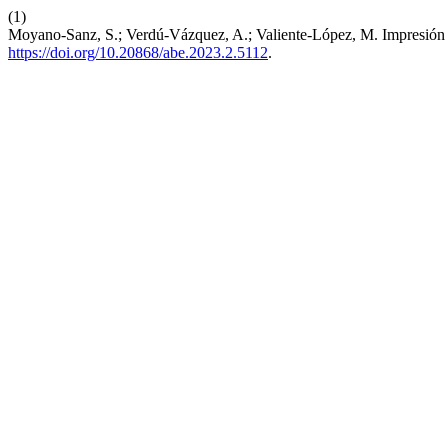
(1)
Moyano-Sanz, S.; Verdú-Vázquez, A.; Valiente-López, M. Impresión
https://doi.org/10.20868/abe.2023.2.5112
.